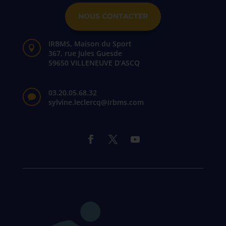
NOUS CONTACTER
IRBMS, Maison du Sport

367, rue Jules Guesde
59650 VILLENEUVE D’ASCQ
03.20.05.68.32

sylvine.leclercq@irbms.com