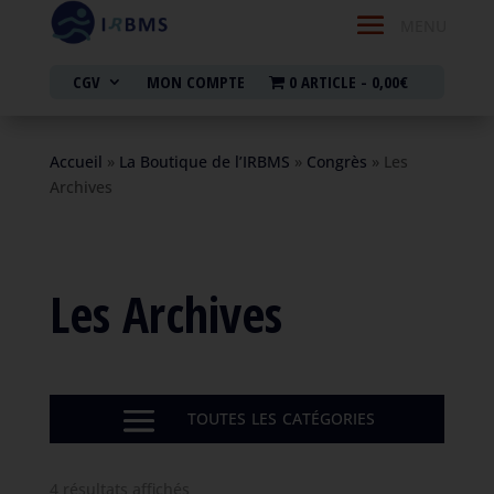
CGV
MON COMPTE
0 ARTICLE
0,00€
Accueil
»
La Boutique de l’IRBMS
»
Congrès
»
Les
Archives
Les Archives
4 résultats affichés