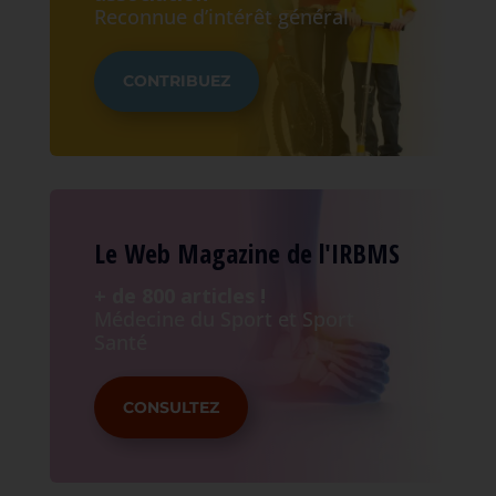
Reconnue d’intérêt général
CONTRIBUEZ
Le Web Magazine de l'IRBMS
+ de 800 articles !
Médecine du Sport et Sport
Santé
CONSULTEZ