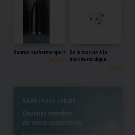
Gourde isotherme sport
De la marche à la
marche nordique
15,00
€
5,00
€
AVANTAGES IRBMS
Devenez membre
de notre association