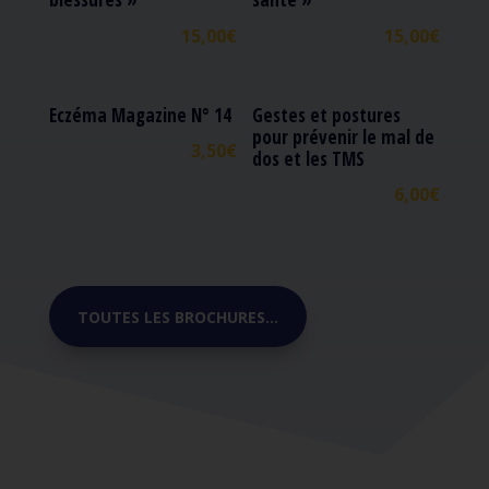
15,00
€
15,00
€
Eczéma Magazine N° 14
Gestes et postures
pour prévenir le mal de
3,50
€
dos et les TMS
6,00
€
TOUTES LES BROCHURES...