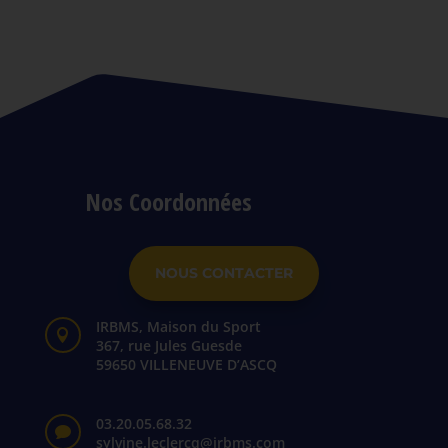
Nos Coordonnées
NOUS CONTACTER
IRBMS, Maison du Sport

367, rue Jules Guesde
59650 VILLENEUVE D’ASCQ
03.20.05.68.32

sylvine.leclercq@irbms.com