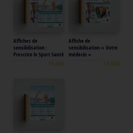
Affiches de
Affiche de
sensibilisation :
sensibilisation « Votre
Prescrire le Sport Santé
médecin »
15,00
€
10,00
€