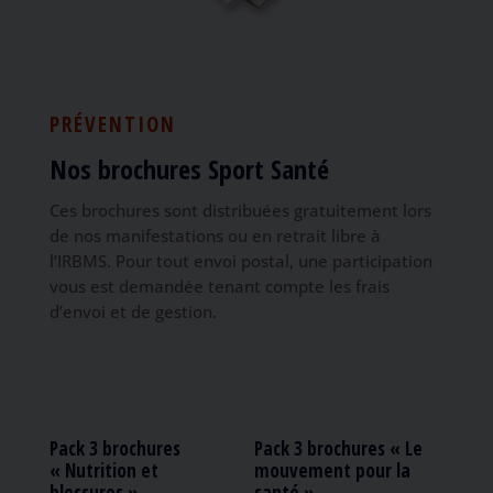
PRÉVENTION
Nos brochures Sport Santé
Ces brochures sont distribuées gratuitement lors
de nos manifestations ou en retrait libre à
l’IRBMS. Pour tout envoi postal, une participation
vous est demandée tenant compte les frais
d’envoi et de gestion.
Pack 3 brochures
Pack 3 brochures « Le
« Nutrition et
mouvement pour la
blessures »
santé »