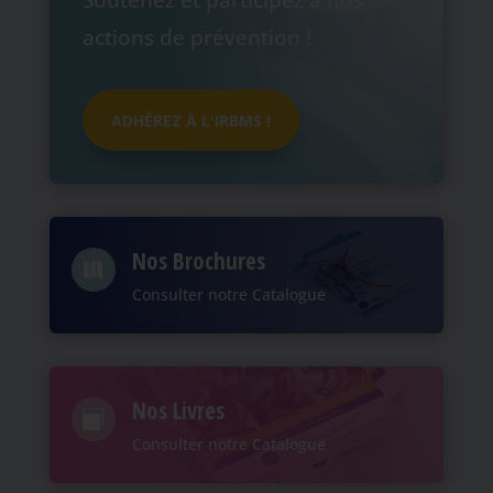
Soutenez et participez à nos
actions de prévention !
ADHÉREZ À L'IRBMS !
Nos Brochures

Consulter notre Catalogue
Nos Livres

Consulter notre Catalogue