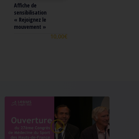
Affiche de
sensibilisation
« Rejoignez le
mouvement »
10,00
€