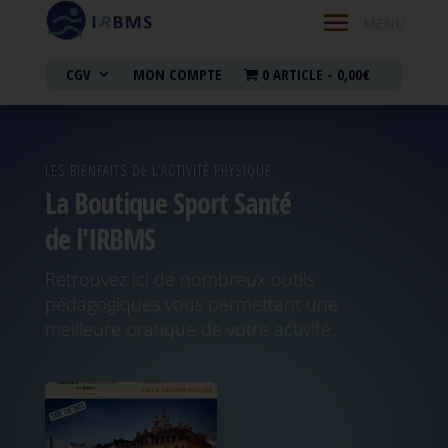
CGV
MON COMPTE
0 ARTICLE
0,00€
LES BIENFAITS DE L’ACTIVITÉ PHYSIQUE
La Boutique Sport Santé
de l'IRBMS
Retrouvez ici de nombreux outils
pédagogiques vous permettant une
meilleure pratique de votre activité.